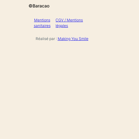
©Baracao
Mentions
CGV / Mentions
sanitaires
légales
Réalisé par :
Making You Smile