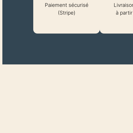
Paiement sécurisé
Livraiso
(Stripe)
à parti