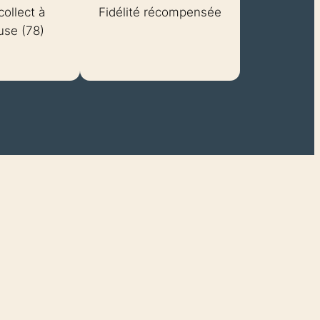
collect à
Fidélité récompensée
se (78)