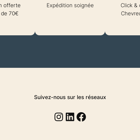
n offerte
Expédition soignée
Click & 
r de 70€
Chevreu
Suivez-nous sur les réseaux
Instagram
Linkedin
Facebook