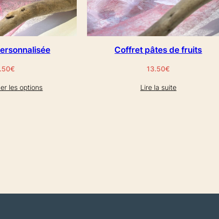
personnalisée
Coffret pâtes de fruits
.50
€
13.50
€
er les options
Lire la suite