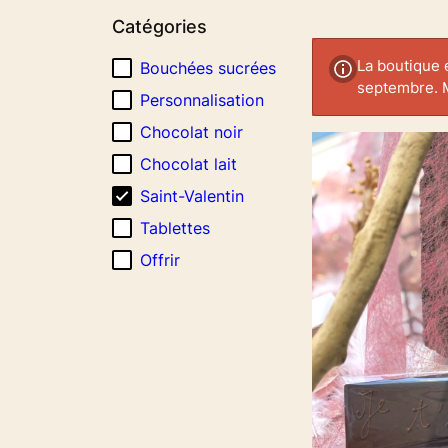
croissant
Catégories
La boutique 
Bouchées sucrées
septembre. 
Personnalisation
Chocolat noir
Chocolat lait
Saint-Valentin
Tablettes
Offrir