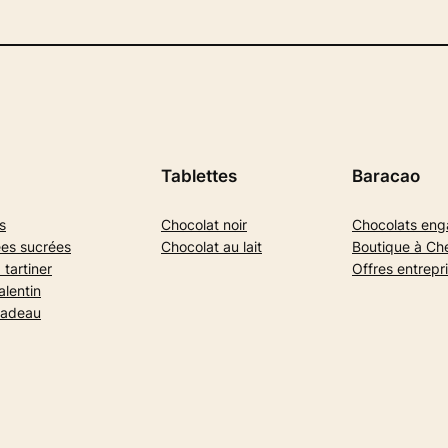
Tablettes
Baracao
s
Chocolat noir
Chocolats en
es sucrées
Chocolat au lait
Boutique à Ch
 tartiner
Offres entrepr
alentin
cadeau