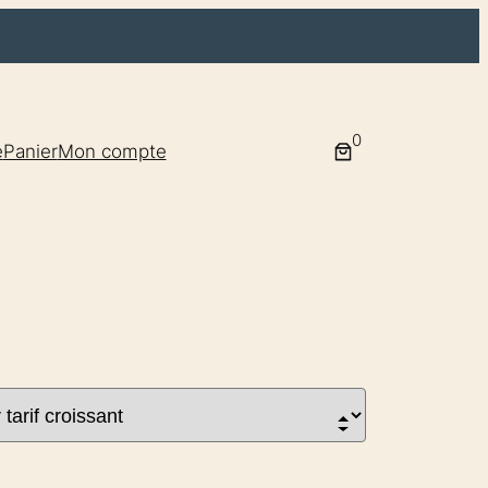
0
e
Panier
Mon compte