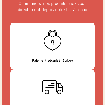
Commandez nos produits chez vous
directement depuis notre bar à cacao
Paiement sécurisé (Stripe)