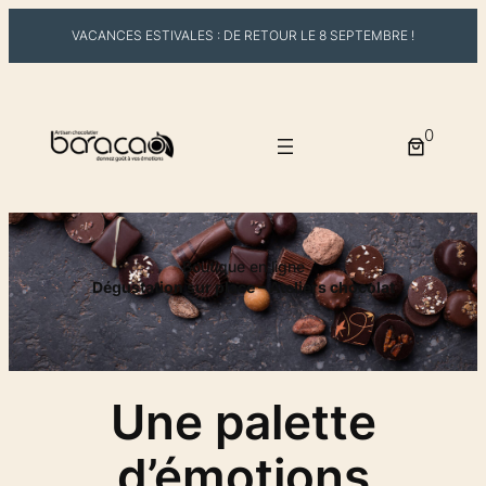
VACANCES ESTIVALES : DE RETOUR LE 8 SEPTEMBRE !
0
Boutique en ligne
Dégustation sur place – Ateliers chocolat
Une palette
d’émotions