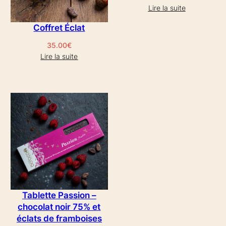
Lire la suite
Coffret Éclat
35.00
€
Lire la suite
Tablette Passion –
chocolat noir 75% et
éclats de framboises