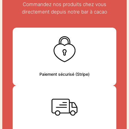
Commandez nos produits chez vous
directement depuis notre bar à cacao
Paiement sécurisé (Stripe)