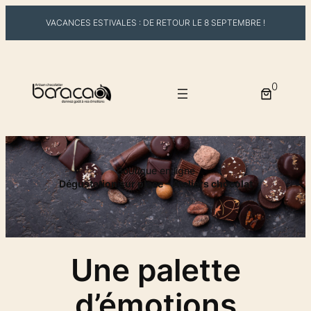
VACANCES ESTIVALES : DE RETOUR LE 8 SEPTEMBRE !
0
Boutique en ligne
Dégustation sur place – Ateliers chocolat
Une palette
d’émotions