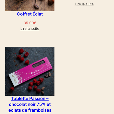
Lire la suite
Coffret Éclat
35.00
€
Lire la suite
Tablette Passion –
chocolat noir 75% et
éclats de framboises