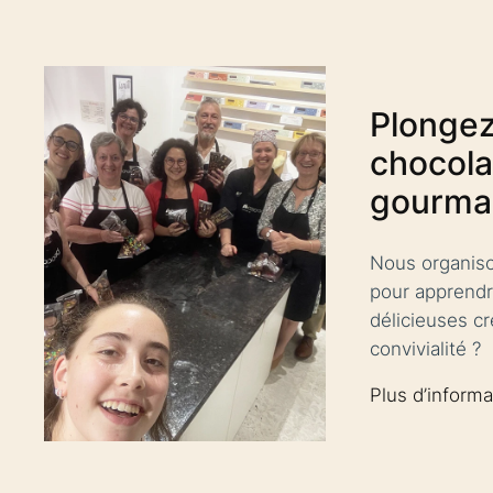
Plongez
chocola
gourma
Nous organiso
pour apprendre
délicieuses c
convivialité ?
Plus d’informa