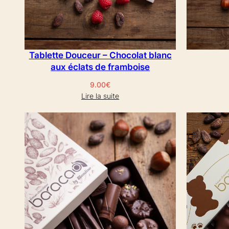
Tablette Douceur – Chocolat blanc
aux éclats de framboise
9.00
€
Lire la suite