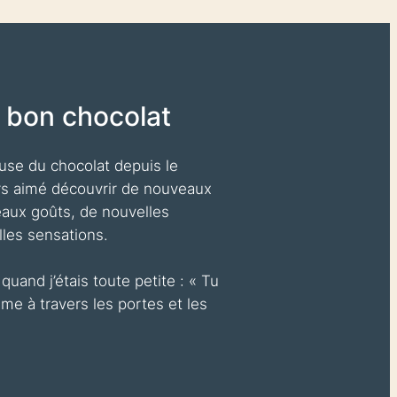
 bon chocolat
use du chocolat depuis le
urs aimé découvrir de nouveaux
aux goûts, de nouvelles
lles sensations.
uand j’étais toute petite :
« Tu
me à travers les portes et les