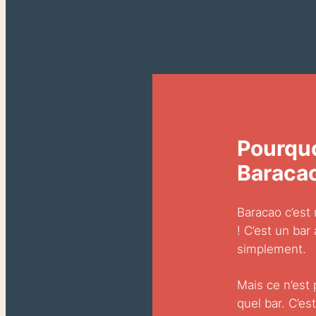
Pourqu
Baracao
Baracao c’est
! C’est un bar
simplement.
Mais ce n’est 
quel bar. C’es