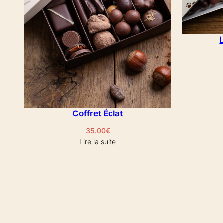
Coffret Éclat
35.00
€
Lire la suite