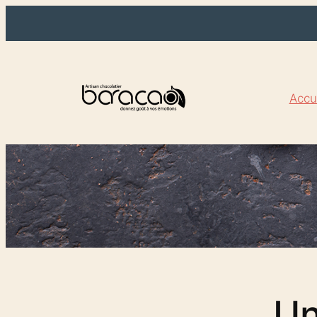
Accu
Un