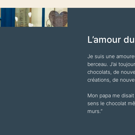
L’amour du
Je suis une amoure
berceau. J’ai toujo
chocolats, de nouve
créations, de nouve
Mon papa me disait q
sens le chocolat mê
murs.”