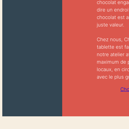
chocolat enga
dire un endroi
chocolat est a
juste valeur.
Chez nous, C
tablette est f
notre atelier 
maximum de p
locaux, en circ
avec le plus g
Cho