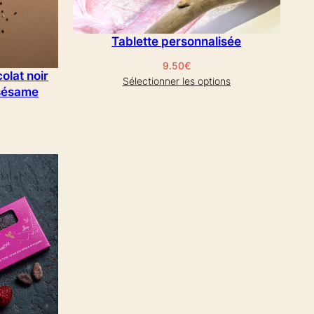
Tablette personnalisée
9.50
€
olat noir
Sélectionner les options
sésame