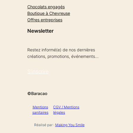
Chocolats engagés
Boutique à Chevreuse
Offres entreprises
Newsletter
Restez informé(e) de nos dernières
créations, promotions, événements…
S’inscrire
©Baracao
Mentions
CGV / Mentions
sanitaires
légales
Réalisé par :
Making You Smile