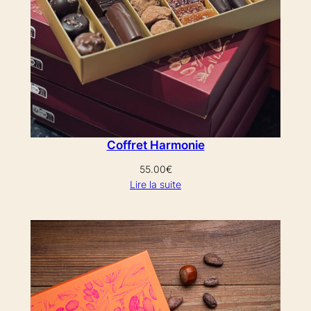
Coffret Harmonie
55.00
€
Lire la suite