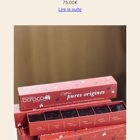
75.00
€
Lire la suite