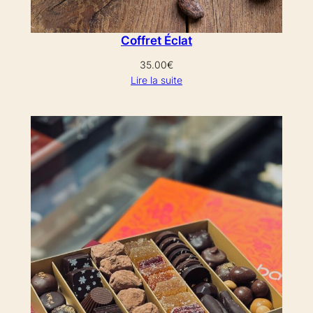
Coffret Éclat
35.00
€
Lire la suite