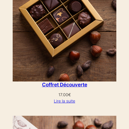
Coffret Découverte
17.00
€
Lire la suite