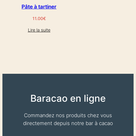
Pâte à tartiner
11.00
€
Lire la suite
Baracao en ligne
Commandez nos produits chez vous
directement depuis notre bar à cacao