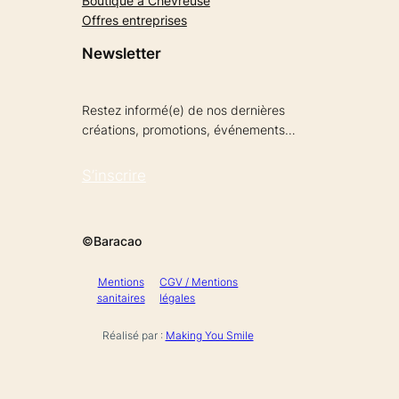
Boutique à Chevreuse
Offres entreprises
Newsletter
Restez informé(e) de nos dernières
créations, promotions, événements…
S’inscrire
©Baracao
Mentions
CGV / Mentions
sanitaires
légales
Réalisé par :
Making You Smile