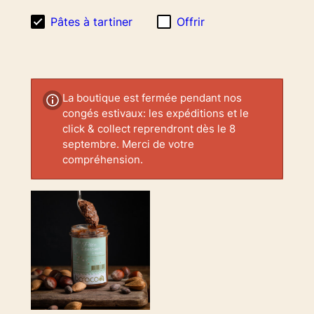
Pâtes à tartiner
Offrir
La boutique est fermée pendant nos
congés estivaux: les expéditions et le
click & collect reprendront dès le 8
septembre. Merci de votre
compréhension.