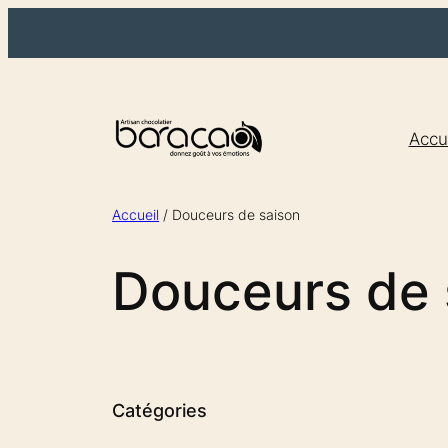
Aller
au
contenu
Accu
Accueil
/ Douceurs de saison
Douceurs de 
Catégories