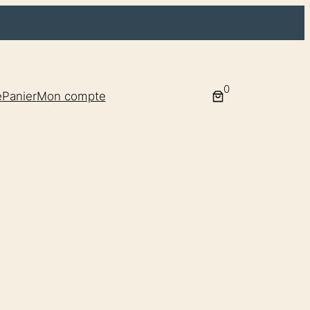
0
e
Panier
Mon compte