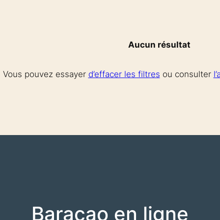
Aucun résultat
Vous pouvez essayer
d’effacer les filtres
ou consulter
l
Baracao en ligne