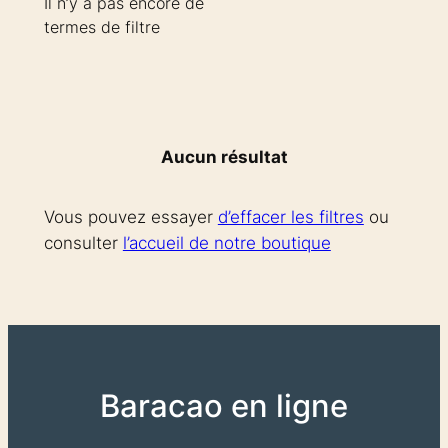
Il n’y a pas encore de
termes de filtre
Aucun résultat
Vous pouvez essayer
d’effacer les filtres
ou
consulter
l’accueil de notre boutique
Baracao en ligne