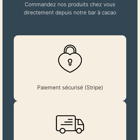
Commandez nos produits chez vous
directement depuis notre bar à cacao
Paiement sécurisé (Stripe)