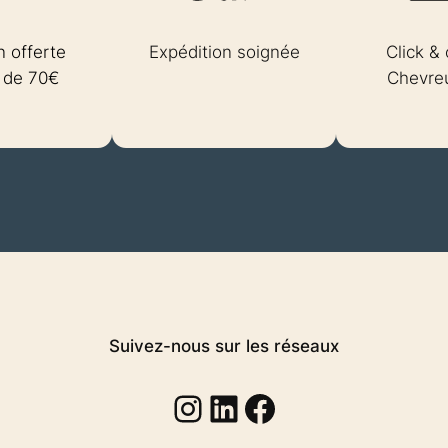
n offerte
Expédition soignée
Click & 
r de 70€
Chevreu
Suivez-nous sur les réseaux
Instagram
Linkedin
Facebook