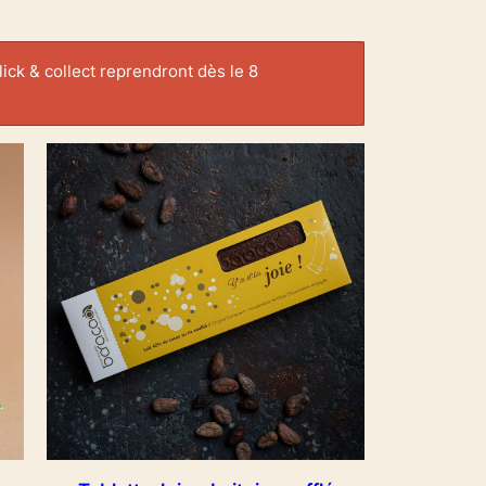
ick & collect reprendront dès le 8