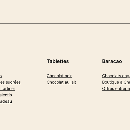
Tablettes
Baracao
s
Chocolat noir
Chocolats en
es sucrées
Chocolat au lait
Boutique à Ch
 tartiner
Offres entrepr
alentin
cadeau