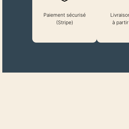
Paiement sécurisé
Livraiso
(Stripe)
à parti