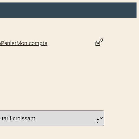
0
e
Panier
Mon compte