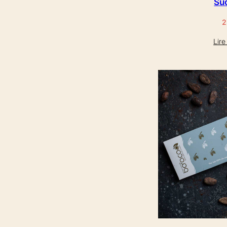
Su
2
Lire