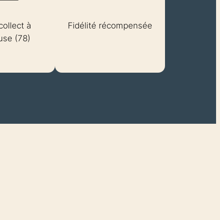
collect à
Fidélité récompensée
se (78)