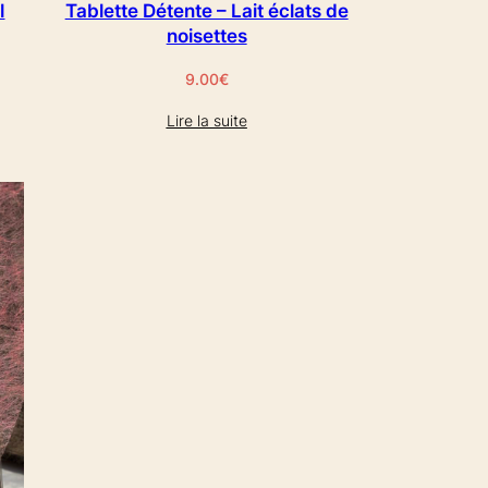
l
Tablette Détente – Lait éclats de
noisettes
9.00
€
Lire la suite