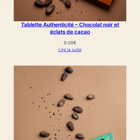
Tablette Authenticité – Chocolat noir et
éclats de cacao
9.00
€
Lire la suite