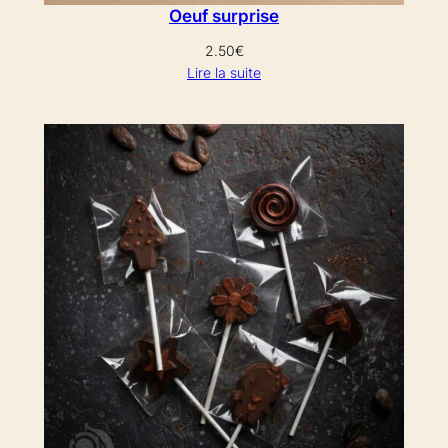
Oeuf surprise
2.50
€
Lire la suite