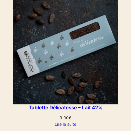
Tablette Délicatesse – Lait 42%
9.00
€
Lire la suite