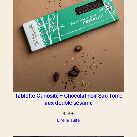
Tablette Curiosité – Chocolat noir São Tomé
aux double sésame
9.00
€
Lire la suite