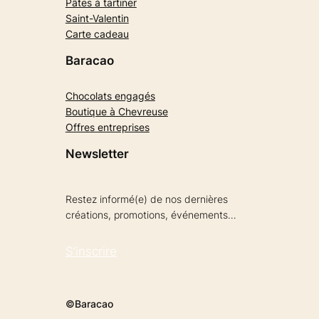
Pâtes à tartiner
Saint-Valentin
Carte cadeau
Baracao
Chocolats engagés
Boutique à Chevreuse
Offres entreprises
Newsletter
Restez informé(e) de nos dernières
créations, promotions, événements…
S’inscrire
©Baracao