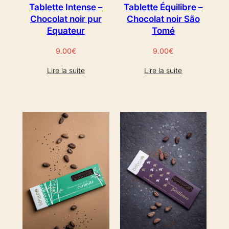
Tablette Intense –
Tablette Équilibre –
Chocolat noir pur
Chocolat noir São
Equateur
Tomé
9.00
€
9.00
€
Lire la suite
Lire la suite