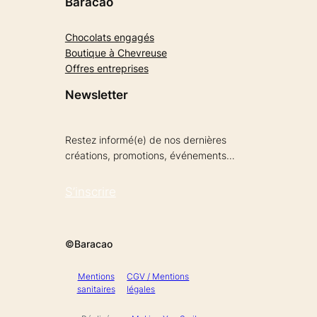
Baracao
Chocolats engagés
Boutique à Chevreuse
Offres entreprises
Newsletter
Restez informé(e) de nos dernières
créations, promotions, événements…
S’inscrire
©Baracao
Mentions
CGV / Mentions
sanitaires
légales