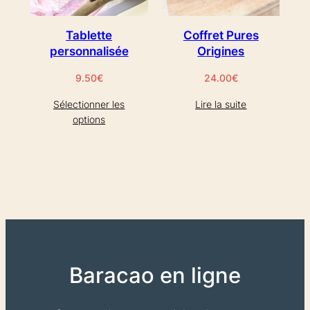
Tablette
Coffret Pures
personnalisée
Origines
9.50
€
24.00
€
Sélectionner les
Lire la suite
options
Baracao en ligne