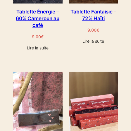
Tablette Énergie –
Tablette Fantaisie –
60% Cameroun au
72% Haïti
café
9.00
€
9.00
€
Lire la suite
Lire la suite