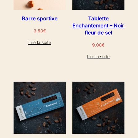
Barre sportive
Tablette
Enchantement – Noir
3.50
€
fleur de sel
Lire la suite
9.00
€
Lire la suite