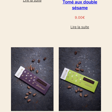
Lire la suite
Tomé aux double
sésame
9.00
€
Lire la suite