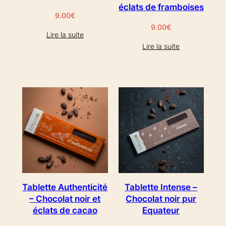
éclats de framboises
9.00
€
9.00
€
Lire la suite
Lire la suite
Tablette Authenticité
Tablette Intense –
– Chocolat noir et
Chocolat noir pur
éclats de cacao
Equateur