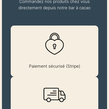
Commandez nos produits chez vous
directement depuis notre bar à cacao
Paiement sécurisé (Stripe)