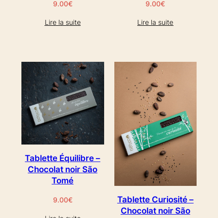
9.00
€
9.00
€
Lire la suite
Lire la suite
Tablette Équilibre –
Chocolat noir São
Tomé
Tablette Curiosité –
9.00
€
Chocolat noir São