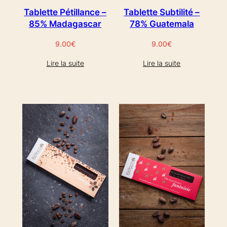
Tablette Pétillance –
Tablette Subtilité –
85% Madagascar
78% Guatemala
9.00
€
9.00
€
Lire la suite
Lire la suite