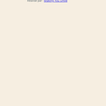
Réalisé par :
Making You Smile