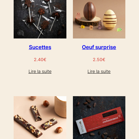
Sucettes
Oeuf surprise
2.40
€
2.50
€
Lire la suite
Lire la suite