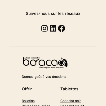
Suivez-nous sur les réseaux
Instagram
Linkedin
Facebook
Donnez goût à vos émotions
Offrir
Tablettes
Ballotins
Chocolat noir
Bouchées sucrées
Chocolat au lait