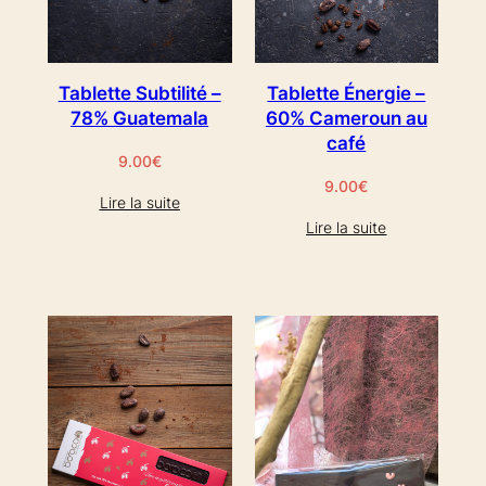
Tablette Subtilité –
Tablette Énergie –
78% Guatemala
60% Cameroun au
café
9.00
€
9.00
€
Lire la suite
Lire la suite