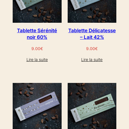
Tablette Sérénité
Tablette Délicatesse
noir 60%
– Lait 42%
9.00
€
9.00
€
Lire la suite
Lire la suite