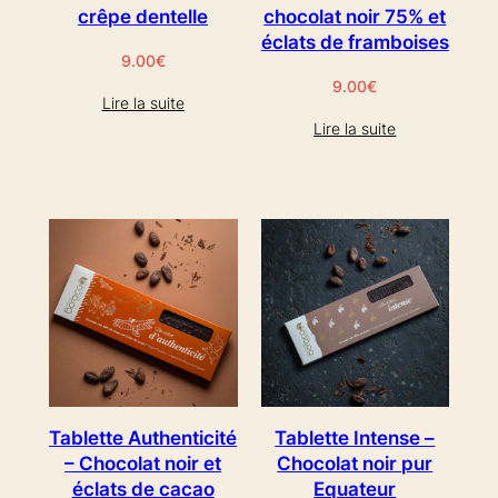
crêpe dentelle
chocolat noir 75% et
éclats de framboises
9.00
€
9.00
€
Lire la suite
Lire la suite
Tablette Authenticité
Tablette Intense –
– Chocolat noir et
Chocolat noir pur
éclats de cacao
Equateur