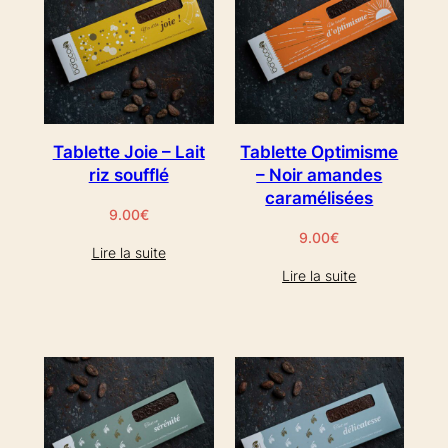
Tablette Joie – Lait
Tablette Optimisme
riz soufflé
– Noir amandes
caramélisées
9.00
€
9.00
€
Lire la suite
Lire la suite