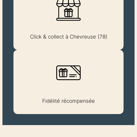
Click & collect à Chevreuse (78)
Fidélité récompensée