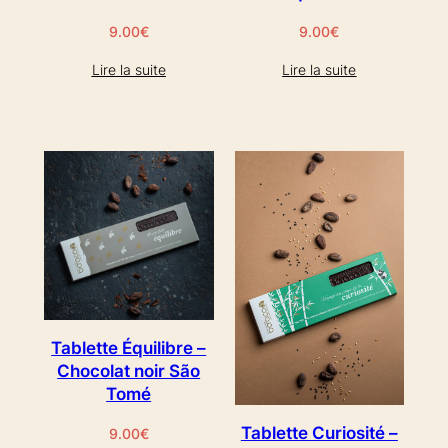
9.00
€
9.00
€
Lire la suite
Lire la suite
Tablette Équilibre –
Chocolat noir São
Tomé
Tablette Curiosité –
9.00
€