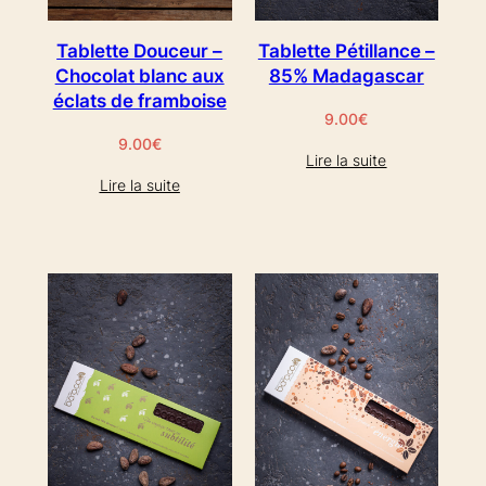
Tablette Douceur –
Tablette Pétillance –
Chocolat blanc aux
85% Madagascar
éclats de framboise
9.00
€
9.00
€
Lire la suite
Lire la suite