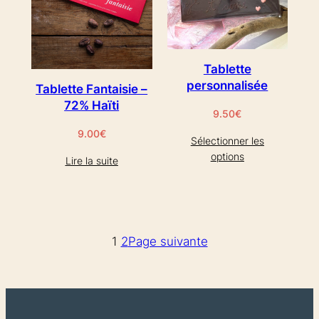
Tablette
personnalisée
Tablette Fantaisie –
72% Haïti
9.50
€
9.00
€
Sélectionner les
options
Lire la suite
1
2
Page suivante