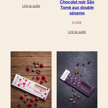
Chocolat noir São
Lire la suite
Tomé aux double
sésame
9.00
€
Lire la suite