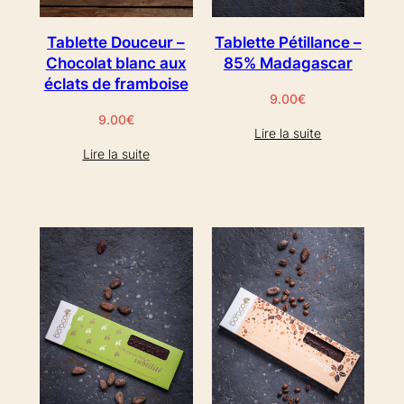
Tablette Douceur –
Tablette Pétillance –
Chocolat blanc aux
85% Madagascar
éclats de framboise
9.00
€
9.00
€
Lire la suite
Lire la suite