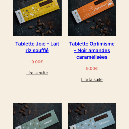
Tablette Joie – Lait
Tablette Optimisme
riz soufflé
– Noir amandes
caramélisées
9.00
€
9.00
€
Lire la suite
Lire la suite