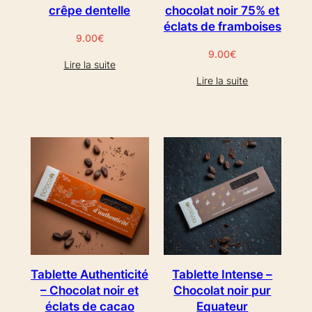
crêpe dentelle
chocolat noir 75% et
éclats de framboises
9.00
€
9.00
€
Lire la suite
Lire la suite
Tablette Authenticité
Tablette Intense –
– Chocolat noir et
Chocolat noir pur
éclats de cacao
Equateur