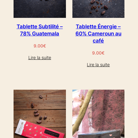
Tablette Subtilité –
Tablette Énergie –
78% Guatemala
60% Cameroun au
café
9.00
€
9.00
€
Lire la suite
Lire la suite