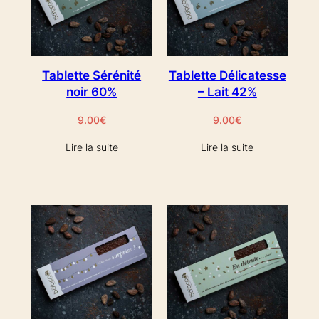
Tablette Sérénité
Tablette Délicatesse
noir 60%
– Lait 42%
9.00
€
9.00
€
Lire la suite
Lire la suite