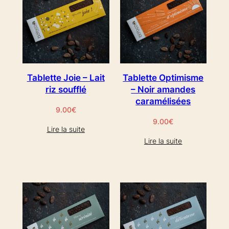
Tablette Joie – Lait
Tablette Optimisme
riz soufflé
– Noir amandes
caramélisées
9.00
€
9.00
€
Lire la suite
Lire la suite