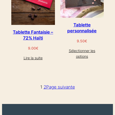
Tablette
personnalisée
Tablette Fantaisie –
72% Haïti
9.50
€
9.00
€
Sélectionner les
options
Lire la suite
1
2
Page suivante