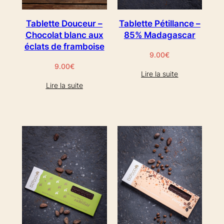
Tablette Douceur –
Tablette Pétillance –
Chocolat blanc aux
85% Madagascar
éclats de framboise
9.00
€
9.00
€
Lire la suite
Lire la suite