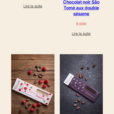
Chocolat noir São
Lire la suite
Tomé aux double
sésame
9.00
€
Lire la suite