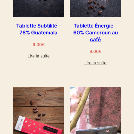
Tablette Subtilité –
Tablette Énergie –
78% Guatemala
60% Cameroun au
café
9.00
€
9.00
€
Lire la suite
Lire la suite