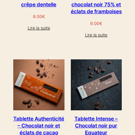
crêpe dentelle
chocolat noir 75% et
éclats de framboises
9.00
€
9.00
€
Lire la suite
Lire la suite
Tablette Authenticité
Tablette Intense –
– Chocolat noir et
Chocolat noir pur
éclats de cacao
Equateur