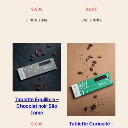
9.00
€
9.00
€
Lire la suite
Lire la suite
Tablette Équilibre –
Chocolat noir São
Tomé
Tablette Curiosité –
9.00
€